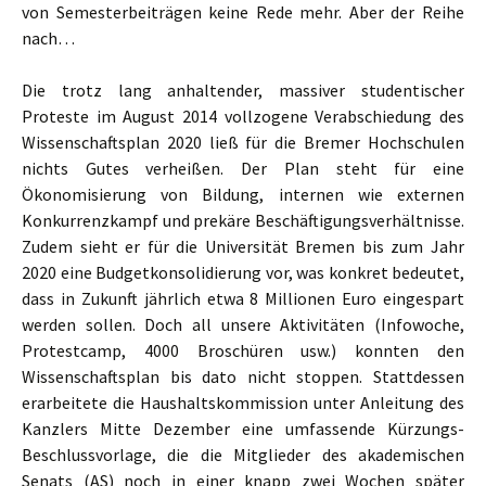
von Semesterbeiträgen keine Rede mehr. Aber der Reihe
nach…
Die trotz lang anhaltender, massiver studentischer
Proteste im August 2014 vollzogene Verabschiedung des
Wissenschaftsplan 2020 ließ für die Bremer Hochschulen
nichts Gutes verheißen. Der Plan steht für eine
Ökonomisierung von Bildung, internen wie externen
Konkurrenzkampf und prekäre Beschäftigungsverhältnisse.
Zudem sieht er für die Universität Bremen bis zum Jahr
2020 eine Budgetkonsolidierung vor, was konkret bedeutet,
dass in Zukunft jährlich etwa 8 Millionen Euro eingespart
werden sollen. Doch all unsere Aktivitäten (Infowoche,
Protestcamp, 4000 Broschüren usw.) konnten den
Wissenschaftsplan bis dato nicht stoppen. Stattdessen
erarbeitete die Haushaltskommission unter Anleitung des
Kanzlers Mitte Dezember eine umfassende Kürzungs-
Beschlussvorlage, die die Mitglieder des akademischen
Senats (AS) noch in einer knapp zwei Wochen später