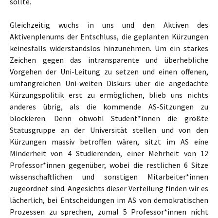
sollte.
Gleichzeitig wuchs in uns und den Aktiven des
Aktivenplenums der Entschluss, die geplanten Kürzungen
keinesfalls widerstandslos hinzunehmen. Um ein starkes
Zeichen gegen das intransparente und überhebliche
Vorgehen der Uni-Leitung zu setzen und einen offenen,
umfangreichen Uni-weiten Diskurs über die angedachte
Kürzungspolitik erst zu ermöglichen, blieb uns nichts
anderes übrig, als die kommende AS-Sitzungen zu
blockieren. Denn obwohl Student*innen die größte
Statusgruppe an der Universität stellen und von den
Kürzungen massiv betroffen wären, sitzt im AS eine
Minderheit von 4 Studierenden, einer Mehrheit von 12
Professor*innen gegenüber, wobei die restlichen 6 Sitze
wissenschaftlichen und sonstigen Mitarbeiter*innen
zugeordnet sind. Angesichts dieser Verteilung finden wir es
lächerlich, bei Entscheidungen im AS von demokratischen
Prozessen zu sprechen, zumal 5 Professor*innen nicht