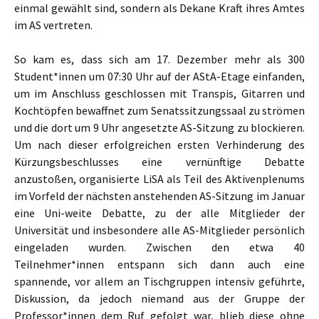
einmal gewählt sind, sondern als Dekane Kraft ihres Amtes
im AS vertreten.
So kam es, dass sich am 17. Dezember mehr als 300
Student*innen um 07:30 Uhr auf der AStA-Etage einfanden,
um im Anschluss geschlossen mit Transpis, Gitarren und
Kochtöpfen bewaffnet zum Senatssitzungssaal zu strömen
und die dort um 9 Uhr angesetzte AS-Sitzung zu blockieren.
Um nach dieser erfolgreichen ersten Verhinderung des
Kürzungsbeschlusses eine vernünftige Debatte
anzustoßen, organisierte LiSA als Teil des Aktivenplenums
im Vorfeld der nächsten anstehenden AS-Sitzung im Januar
eine Uni-weite Debatte, zu der alle Mitglieder der
Universität und insbesondere alle AS-Mitglieder persönlich
eingeladen wurden. Zwischen den etwa 40
Teilnehmer*innen entspann sich dann auch eine
spannende, vor allem an Tischgruppen intensiv geführte,
Diskussion, da jedoch niemand aus der Gruppe der
Professor*innen dem Ruf gefolgt war, blieb diese ohne