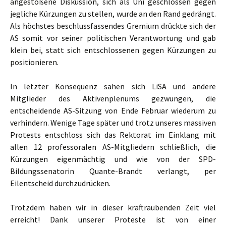
angestoßene Diskussion, sich als Uni geschlossen gegen
jegliche Kürzungen zu stellen, wurde an den Rand gedrängt.
Als höchstes beschlussfassendes Gremium drückte sich der
AS somit vor seiner politischen Verantwortung und gab
klein bei, statt sich entschlossenen gegen Kürzungen zu
positionieren.
In letzter Konsequenz sahen sich LiSA und andere
Mitglieder des Aktivenplenums gezwungen, die
entscheidende AS-Sitzung von Ende Februar wiederum zu
verhindern. Wenige Tage später und trotz unseres massiven
Protests entschloss sich das Rektorat im Einklang mit
allen 12 professoralen AS-Mitgliedern schließlich, die
Kürzungen eigenmächtig und wie von der SPD-
Bildungssenatorin Quante-Brandt verlangt, per
Eilentscheid durchzudrücken.
Trotzdem haben wir in dieser kraftraubenden Zeit viel
erreicht! Dank unserer Proteste ist von einer